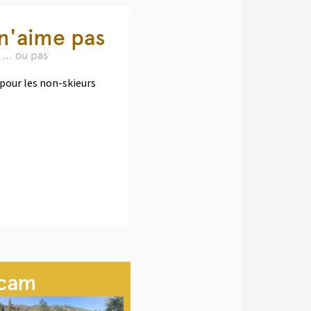
n'aime pas
... ou pas
 pour les non-skieurs
cam