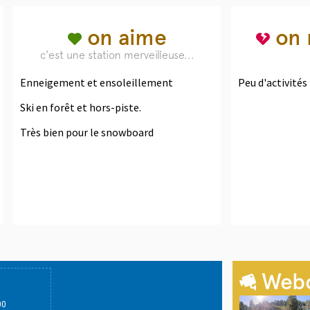
on aime
on 
c'est une station merveilleuse...
Enneigement et ensoleillement
Peu d'activités
Ski en forêt et hors-piste.
Très bien pour le snowboard
Web
00