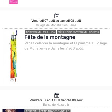
Vendredi 07 août au samedi 08 août
Village de Monêtier-les-Bains
EN FAMILLE
FESTIVAL
FÊTE TRADITIONNELLE
NATURE
Fête de la montagne
Venez célébrer la montagne et l'alpinisme au Village
de Monêtier-les-Bains les 7 et 8 août.
Vendredi 07 août au dimanche 09 août
Eglise de Nazareth
FESTIVAL
FÊTE TRADITIONNELLE