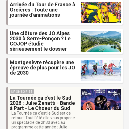
Arrivée du Tour de France à
Orcières : Toute une
journée d'animations
Une clôture des JO Alpes
2030 à Serre-Ponçon ? Le
COJOP étudie
sérieusement le dossier
Montgenèvre récupère une
épreuve de plus pour les JO
de 2030
SPONSORISÉ
La Tournée ça c'est le Sud
2026 : Julie Zenatti - Bande
à Part - Le Choeur du Sud
La Tournée ça c'est le Sud est de
retour ! Tout l'été elle vous propose
un spectacle de 2h30 avec au
programme cette année : Julie