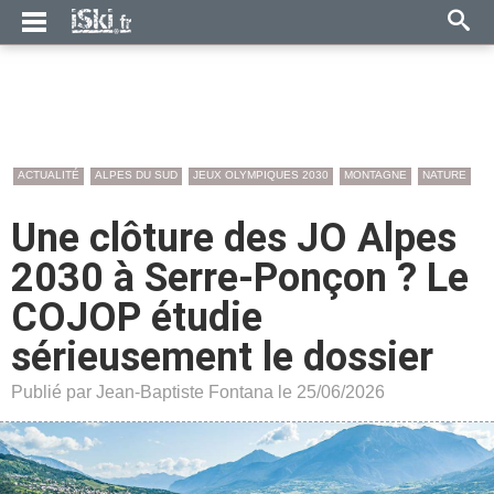
ACTUALITÉ
ALPES DU SUD
JEUX OLYMPIQUES 2030
MONTAGNE
NATURE
Une clôture des JO Alpes
2030 à Serre-Ponçon ? Le
COJOP étudie
sérieusement le dossier
Publié par Jean-Baptiste Fontana le 25/06/2026