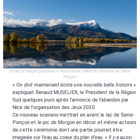
Un décor naturel grandiose © Rémi Morel / Office du Tourisme de Serre-
Ponçon
«
On doit maintenant écrire une nouvelle belle histoire
»
expliquait Renaud MUSELIER, le Président de la Région
Sud quelques jours après l’annonce de l’abandon par
Nice de l’organisation des Jeux 2030.
Ce nouveau scenario mettrait en avant le lac de Serre-
Ponçon et le pic de Morgon en décor et même acteurs
de cette cérémonie dont une partie pourrait être
imaginée sur l'eau au coeur du plan d’eau. «
Il y a aussi