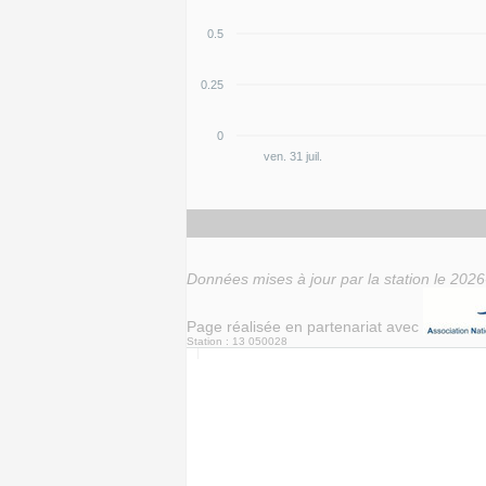
0.5
0.25
0
ven. 31 juil.
Données mises à jour par la station le 2026
Page réalisée en partenariat avec
Station : 13 050028