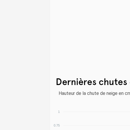
Dernières chutes 
Hauteur de la chute de neige en c
1
0.75