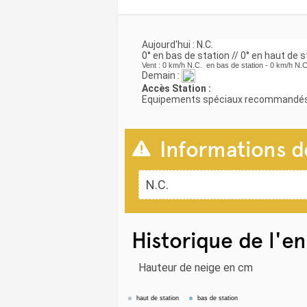
Aujourd'hui : N.C.
0° en bas de station // 0° en haut de 
Vent : 0 km/h N.C. en bas de station - 0 km/h N.C
Demain :
Accès Station :
Equipements spéciaux recommandés
Informations de
N.C.
Historique de l'
Hauteur de neige en cm
haut de station
bas de station