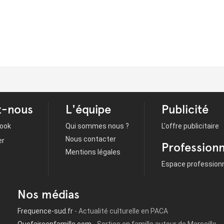
z-nous
L'équipe
Publicité
ook
Qui sommes nous ?
L'offre publicitaire
Nous contacter
er
Professionn
Mentions légales
Espace profession
Nos médias
Frequence-sud.fr
- Actualité culturelle en PACA
Quefaireenfamille.com
- Sorties en famille autour de Marseille