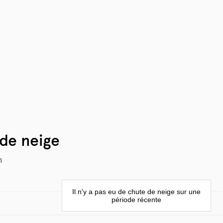
de neige
m
Il n'y a pas eu de chute de neige sur une
période récente