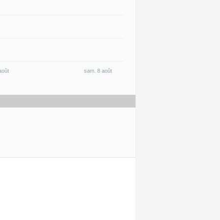
 6 août
sam. 8 août