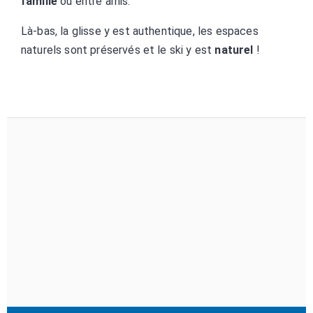
famille
ou entre amis.
Là-bas, la glisse y est authentique, les espaces
naturels sont préservés et le ski y est
naturel
!