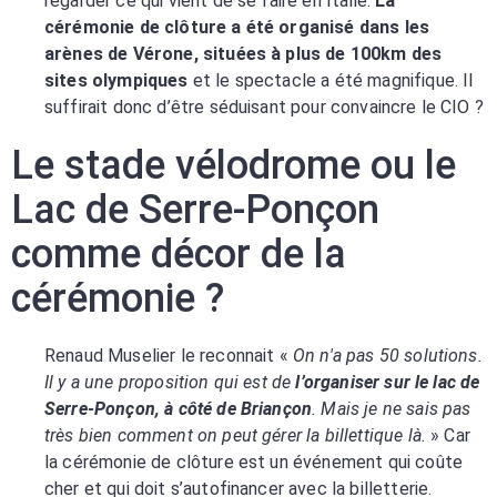
regarder ce qui vient de se faire en Italie.
La
cérémonie de clôture a été organisé dans les
arènes de Vérone, situées à plus de 100km des
sites olympiques
et le spectacle a été magnifique. Il
suffirait donc d’être séduisant pour convaincre le CIO ?
Le stade vélodrome ou le
Lac de Serre-Ponçon
comme décor de la
cérémonie ?
Renaud Muselier le reconnait «
On n'a pas 50 solutions.
Il y a une proposition qui est de
l’organiser sur le lac de
Serre-Ponçon, à côté de Briançon
. Mais je ne sais pas
très bien comment on peut gérer la billettique là.
» Car
la cérémonie de clôture est un événement qui coûte
cher et qui doit s’autofinancer avec la billetterie.