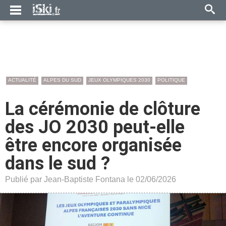
ACTUALITÉ
ALPES DU SUD
JEUX OLYMPIQUES 2030
POLITIQUE
La cérémonie de clôture
des JO 2030 peut-elle
être encore organisée
dans le sud ?
Publié par Jean-Baptiste Fontana le 02/06/2026