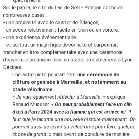
spectateurs.
Sur le papier, le site du Lac de Serre Ponçon coche de
nombreuses cases :
- une proximité avec le cluster de Briançon,
- un accès relativement facile en train ou en voiture,
- une expérience événementielle
- et surtout un magnifique décor naturel qui pourrait
trancher et être complémentaire avec une cérémonie
d’ouverture organisée dans un stade, probablement à Lyon-
Décines.
Une autre piste pourrait être
une cérémonie de
clôture organisée à Marseille, et notamment au
stade vélodrome.
«
Je vais également réfléchir à Marseille.
» explique
Renaud Muselier. «
On peut probablement faire un clin
d’œil à Paris 2024 avec la flamme qui est arrivée ici
. Il
faut que je raconte une nouvelle histoire maintenant. On
pourrait aussi se servir du vélodrome pour faire quelque
chose de grand.
» mais avant de conclure de manière