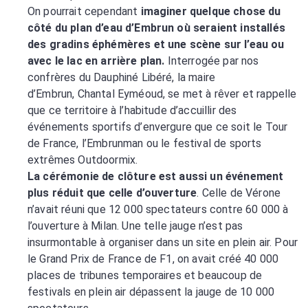
On pourrait cependant
imaginer quelque chose du
côté du plan d’eau d’Embrun où seraient installés
des gradins éphémères et une scène sur l’eau ou
avec le lac en arrière plan.
Interrogée par nos
confrères du Dauphiné Libéré, la maire
d’Embrun, Chantal Eyméoud, se met à rêver et rappelle
que ce territoire à l’habitude d’accuillir des
événements sportifs d’envergure que ce soit le Tour
de France, l’Embrunman ou le festival de sports
extrêmes Outdoormix.
La cérémonie de clôture est aussi un événement
plus réduit que celle d’ouverture
. Celle de Vérone
n’avait réuni que 12 000 spectateurs contre 60 000 à
l’ouverture à Milan. Une telle jauge n’est pas
insurmontable à organiser dans un site en plein air. Pour
le Grand Prix de France de F1, on avait créé 40 000
places de tribunes temporaires et beaucoup de
festivals en plein air dépassent la jauge de 10 000