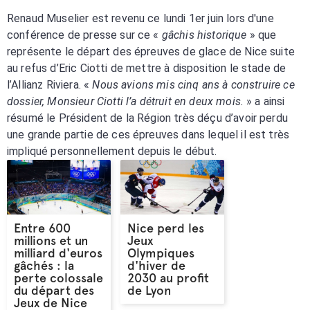
Renaud Muselier est revenu ce lundi 1er juin lors d'une
conférence de presse sur ce «
gâchis historique
» que
représente le départ des épreuves de glace de Nice suite
au refus d’Eric Ciotti de mettre à disposition le stade de
l’Allianz Riviera. «
Nous avions mis cinq ans à construire ce
dossier, Monsieur Ciotti l’a détruit en deux mois.
» a ainsi
résumé le Président de la Région très déçu d’avoir perdu
une grande partie de ces épreuves dans lequel il est très
impliqué personnellement depuis le début.
Entre 600
Nice perd les
millions et un
Jeux
milliard d'euros
Olympiques
gâchés : la
d'hiver de
perte colossale
2030 au profit
du départ des
de Lyon
Jeux de Nice