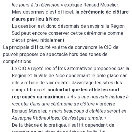
les jours à la télévision.
» explique Renaud Muselier.
Mais désormais c’est officiel,
la cérémonie de clôture
n’aura pas lieu à Nice.
La question est donc désormais de savoir si la Région
Sud peut encore conserver cette cérémonie comme
c’était prévu initialement.
La principale difficulté va être de convaincre le CIO de
pouvoir proposer ce spectacle hors des zones de
compétitions.
Le CIO a rejeté les offres alternatives proposées par la
Région et la Ville de Nice concernant le pôle glace car
elle a refusé de voir éclater davantage les sites des
compétitions et
souhaitait que les athlètes sont
regroupés au maximum
. «
il y a une nouvelle histoire à
raconter dans une cérémonie de clôture
» précise
Renaud Muselier, «
mais beaucoup d’athlètes seront en
Auvergne Rhône Alpes. Ce n’est pas simple
. »
De la théorie à la pratique, il suffit cependant de